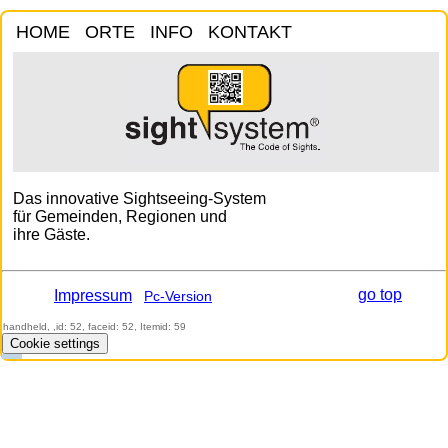
HOME
ORTE
INFO
KONTAKT
Das innovative Sightseeing-System
für Gemeinden, Regionen und
ihre Gäste.
go top
Impressum
Pc-Version
handheld, ,id: 52, faceid: 52, Itemid: 59
Cookie settings