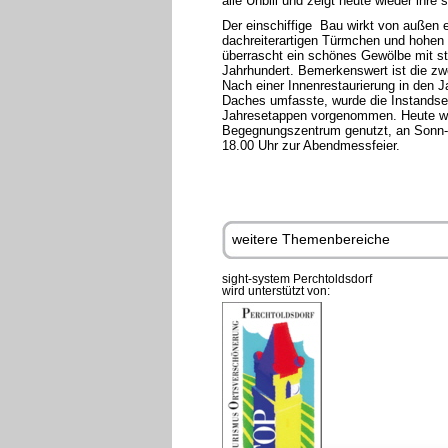
alle Unbill und zeigt heute wieder ihre 
Der einschiffige Bau wirkt von außen 
dachreiterartigen Türmchen und hohen 
überrascht ein schönes Gewölbe mit s
Jahrhundert. Bemerkenswert ist die zw
Nach einer Innenrestaurierung in den J
Daches umfasste, wurde die Instandse
Jahresetappen vorgenommen. Heute wird 
Begegnungszentrum genutzt, an Sonn-
18.00 Uhr zur Abendmessfeier.
weitere Themenbereiche
sight-system Perchtoldsdorf
wird unterstützt von: