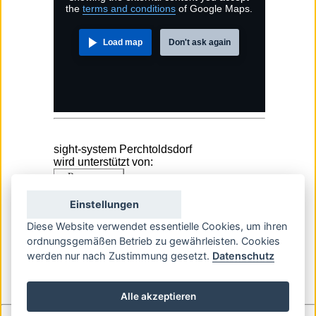
the
terms and conditions
of Google Maps.
Load map
Don't ask again
sight-system Perchtoldsdorf
wird unterstützt von:
Einstellungen
Diese Website verwendet essentielle Cookies, um ihren
ordnungsgemäßen Betrieb zu gewährleisten. Cookies
werden nur nach Zustimmung gesetzt.
Datenschutz
Alle akzeptieren