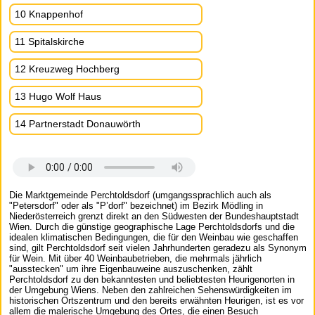
10 Knappenhof
11 Spitalskirche
12 Kreuzweg Hochberg
13 Hugo Wolf Haus
14 Partnerstadt Donauwörth
Die Marktgemeinde Perchtoldsdorf (umgangssprachlich auch als
"Petersdorf" oder als "P’dorf" bezeichnet) im Bezirk Mödling in
Niederösterreich grenzt direkt an den Südwesten der Bundeshauptstadt
Wien. Durch die günstige geographische Lage Perchtoldsdorfs und die
idealen klimatischen Bedingungen, die für den Weinbau wie geschaffen
sind, gilt Perchtoldsdorf seit vielen Jahrhunderten geradezu als Synonym
für Wein. Mit über 40 Weinbaubetrieben, die mehrmals jährlich
"ausstecken" um ihre Eigenbauweine auszuschenken, zählt
Perchtoldsdorf zu den bekanntesten und beliebtesten Heurigenorten in
der Umgebung Wiens. Neben den zahlreichen Sehenswürdigkeiten im
historischen Ortszentrum und den bereits erwähnten Heurigen, ist es vor
allem die malerische Umgebung des Ortes, die einen Besuch