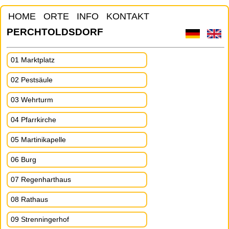
HOME
ORTE
INFO
KONTAKT
PERCHTOLDSDORF
01 Marktplatz
02 Pestsäule
03 Wehrturm
04 Pfarrkirche
05 Martinikapelle
06 Burg
07 Regenharthaus
08 Rathaus
09 Strenningerhof