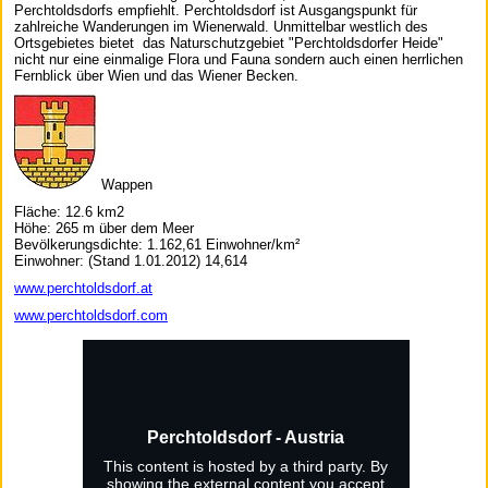
Perchtoldsdorfs empfiehlt. Perchtoldsdorf ist Ausgangspunkt für
zahlreiche Wanderungen im Wienerwald. Unmittelbar westlich des
Ortsgebietes bietet das Naturschutzgebiet "Perchtoldsdorfer Heide"
nicht nur eine einmalige Flora und Fauna sondern auch einen herrlichen
Fernblick über Wien und das Wiener Becken.
Wappen
Fläche: 12.6 km2
Höhe: 265 m über dem Meer
Bevölkerungsdichte: 1.162,61 Einwohner/km²
Einwohner: (Stand 1.01.2012) 14,614
www.perchtoldsdorf.at
www.perchtoldsdorf.com
Perchtoldsdorf - Austria
This content is hosted by a third party. By
showing the external content you accept